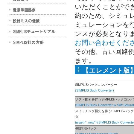
いただくことがで
約のため、シミュ
ミュレーションを行いた
ンスが必要となり
お問い合わせくだ
その他、古い回路
ます。
【エレメント版
SIMPLISバックコンバーター
(SIMPLIS Buck Converter)
ソフト飽和を伴うSIMPLISバックコン
(SIMPLIS Buck Converter w Soft Saturat
スイッチング損失を伴うSIMPLISバッ
タ
target="_new">(SIMPLIS Buck Converte
4相同期バック