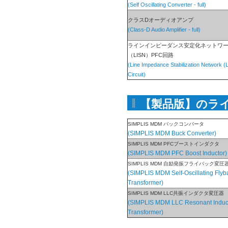
(Self Oscillating Converter - full)
クラスDオーディオアンプ
(Class-D Audio Amplifier - full)
ラインインピーダンス安定化ネットワ
（LISN）PFC回路
(Line Impedance Stabilization Network 
Circuit)
【製品版】のラ
SIMPLIS MDM バックコンバータ
(SIMPLIS MDM Buck Converter)
SIMPLIS MDM PFCブーストインダクタ
(SIMPLIS MDM PFC Boost Inductor)
SIMPLIS MDM 自励発振フライバック変圧
(SIMPLIS MDM Self-Oscillating Flyb
Transformer)
SIMPLIS MDM LLC共振インダクタ変圧器
(SIMPLIS MDM LLC Resonant Induc
Transformer)