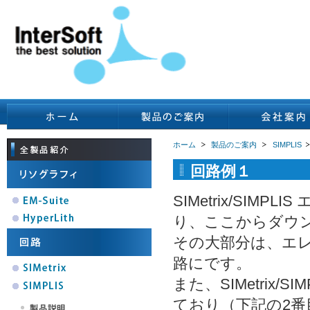
ホーム
製品のご案内
SIMPLIS
回路例１
SIMetrix/SI
り、ここからダウ
その大部分は、エ
路にです。
また、SIMetrix
ており（下記の2