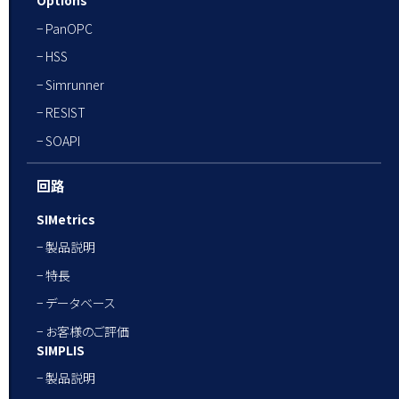
Options
− PanOPC
− HSS
− Simrunner
− RESIST
− SOAPI
回路
SIMetrics
− 製品説明
− 特長
− データベース
− お客様のご評価
SIMPLIS
− 製品説明