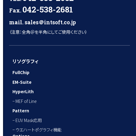
042-538-2681
Fax.
mail. sales＠intsoft.co.jp
（注意：全角＠を半角にしてご使用ください）
リソグラフィ
FullChip
EM-Suite
HyperLith
− MEF of Line
Pattern
− EUV Mask応用
− ウエハートポグラフィ機能