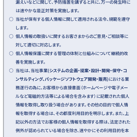
漏えいなどに関して、予防措置を講ずると共に、万一の発生時に
は速やかな是正対策を実施します。
当社が保有する個人情報に関して適用される法令、規範を遵守
します。
個人情報の取扱いに関するお客さまからのご意見・ご相談等に
対して適切に対応します。
個人情報保護に関する管理の体制と仕組みについて継続的改
善を実施します。
当社は、当社事業(
システムの企画・提案・設計・開発・保守・コ
ンサルティング、パッケージソフトウェア開発・販売
)における業
務遂行の為に、お客様から直接書面（ホームページや電子メー
ルなど電磁的方法等による場合を含みます）に記載された個人
情報を取得し取り扱う場合があります。その他の目的で個人情
報を取得する場合は、その都度利用目的を明示します。また、上
記以外の方法でお客様の個人情報を取得する際は、法定された
例外が認められている場合を除き、速やかにその利用目的を本